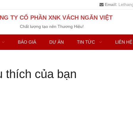
Email:
Lethan
NG TY CỔ PHẦN XNK VÁCH NGĂN VIỆT
Chất lượng tạo nên Thương Hiệu!
BÁO GIÁ
DỰ ÁN
TIN TỨC
LIÊN HỆ
 thích của bạn