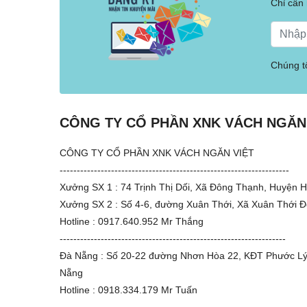
Chỉ cần
Chúng tô
CÔNG TY CỔ PHẦN XNK VÁCH NGĂN
CÔNG TY CỔ PHẦN XNK VÁCH NGĂN VIỆT
-------------------------------------------------------------------
Xưởng SX 1 : 74 Trịnh Thị Dối, Xã Đông Thạnh, Huyện
Xưởng SX 2 : Số 4-6, đường Xuân Thới, Xã Xuân Thới 
Hotline : 0917.640.952 Mr Thắng
------------------------------------------------------------------
Đà Nẵng : Số 20-22 đường Nhơn Hòa 22, KĐT Phước Lý
Nẵng
Hotline : 0918.334.179 Mr Tuấn
-------------------------------------------------------------------