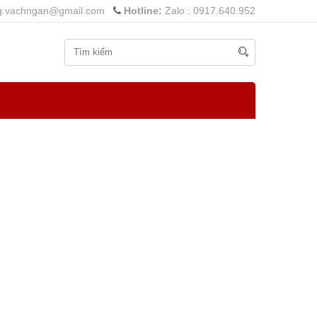
g.vachngan@gmail.com
Hotline:
Zalo : 0917.640.952