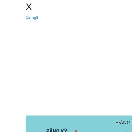
X
Xiangli
ĐĂNG 