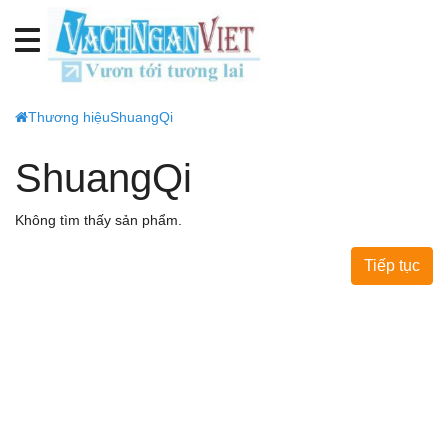
Thương hiệu
ShuangQi
ShuangQi
Không tìm thấy sản phẩm.
Tiếp tục