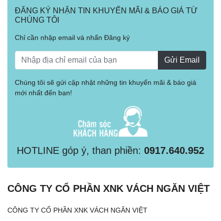
ĐĂNG KÝ NHẬN TIN KHUYẾN MÃI & BÁO GIÁ TỪ
CHÚNG TÔI
Chỉ cần nhập email và nhấn Đăng ký
Gửi Email
Chúng tôi sẽ gửi cập nhật những tin khuyến mãi & báo giá
mới nhất đến bạn!
HOTLINE góp ý, than phiền:
0917.640.952
CÔNG TY CỔ PHẦN XNK VÁCH NGĂN VIỆT
CÔNG TY CỔ PHẦN XNK VÁCH NGĂN VIỆT