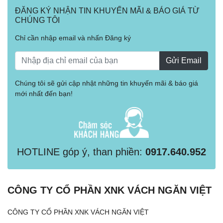
ĐĂNG KÝ NHẬN TIN KHUYẾN MÃI & BÁO GIÁ TỪ
CHÚNG TÔI
Chỉ cần nhập email và nhấn Đăng ký
Gửi Email
Chúng tôi sẽ gửi cập nhật những tin khuyến mãi & báo giá
mới nhất đến bạn!
HOTLINE góp ý, than phiền:
0917.640.952
CÔNG TY CỔ PHẦN XNK VÁCH NGĂN VIỆT
CÔNG TY CỔ PHẦN XNK VÁCH NGĂN VIỆT