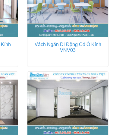
 Kính
Vách Ngăn Di Động Có Ô Kính
VNV03