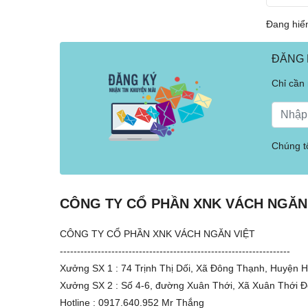
Đang hiển
ĐĂNG 
Chỉ cần
Chúng tô
CÔNG TY CỔ PHẦN XNK VÁCH NGĂN
CÔNG TY CỔ PHẦN XNK VÁCH NGĂN VIỆT
-------------------------------------------------------------------
Xưởng SX 1 : 74 Trịnh Thị Dối, Xã Đông Thạnh, Huyện
Xưởng SX 2 : Số 4-6, đường Xuân Thới, Xã Xuân Thới 
Hotline : 0917.640.952 Mr Thắng