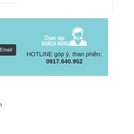
 Email
HOTLINE góp ý, than phiền:
0917.640.952