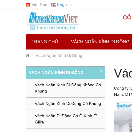
Việt Nam
English
CÔ
TRANG CHỦ
VÁCH NGĂN KÍNH DI ĐỘNG
Vách Ngăn Kính Di Động
Vác
VÁCH NGĂN KÍNH DI ĐỘNG
Vách Ngăn Kính Di Động Không Có
Công ty C
Khung
Nam. ĐT/
Vách Ngăn Kính Di Động Có Khung
Vách Ngăn Di Động Có Ô Kính Ở
Giữa