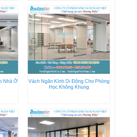
ho Nhà Ở
Vách Ngăn Kính Di Động Cho Phòng
Học Không Khung