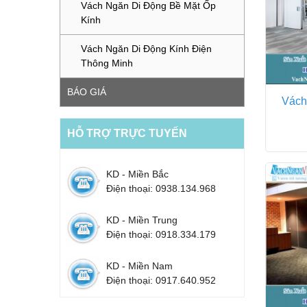
Vách Ngăn Di Động Bề Mặt Ốp
Kính
Vách Ngăn Di Động Kính Điện
Thông Minh
BÁO GIÁ
Vách
HỖ TRỢ TRỰC TUYẾN
KD - Miền Bắc
Điện thoại: 0938.134.968
KD - Miền Trung
Điện thoại: 0918.334.179
KD - Miền Nam
Điện thoại: 0917.640.952