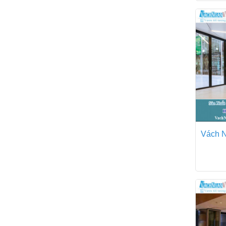
Vách N