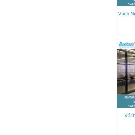
Vách Ng
Vách