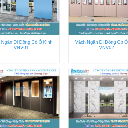
 Ngăn Di Động Có Ô Kính
Vách Ngăn Di Động Có Ô
VNV01
VNV02