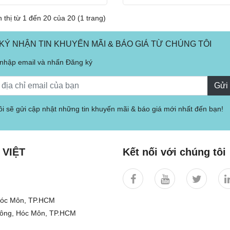
 thị từ 1 đến 20 của 20 (1 trang)
KÝ NHẬN TIN KHUYẾN MÃI & BÁO GIÁ TỪ CHÚNG TÔI
 nhập email và nhấn Đăng ký
Gửi
i sẽ gửi cập nhật những tin khuyến mãi & báo giá mới nhất đến bạn!
 VIỆT
Kết nối với chúng tôi
 Hóc Môn, TP.HCM
Đông, Hóc Môn, TP.HCM