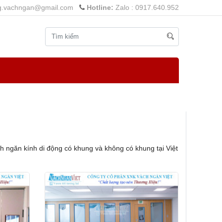
g.vachngan@gmail.com
Hotline:
Zalo : 0917.640.952
ch ngăn kính di động có khung và không có khung tại Việt