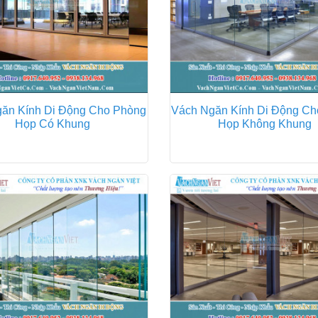
ăn Kính Di Động Cho Phòng
Vách Ngăn Kính Di Động C
Họp Có Khung
Họp Không Khung