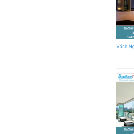
Vách Ng