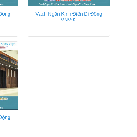
 Động
Vách Ngăn Kính Điện Di Động
VNV02
 Động