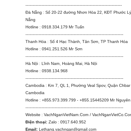
------------------------------------------------------------------
Đà Nẵng : Số 20-22 đường Nhơn Hòa 22, KĐT Phước Lý
Nẵng
Hotline : 0918.334.179 Mr Tuấn
-------------------------------------------------------------------
Thanh Hóa : Số 4 Hạc Thành, Tân Sơn, TP Thanh Hóa
Hotline : 0941.251.526 Mr Sơn
-------------------------------------------------------------------
Hà Nội : Lĩnh Nam, Hoàng Mai, Hà Nội
Hotline : 0938.134.968
-------------------------------------------------------------------
Cambodia : Km 7, QL 1, Phường Veal Spov, Quận Chba
Cambodia
Hotline : +855.973.399.799 - +855.15445209 Mr Nguyên
-------------------------------------------------------------------
Website : VachNganVietNam.Com / VachNganVietCo.C
Điện thoại:
Zalo : 0917.640.952
Email:
Lethang.vachngan@gmail.com