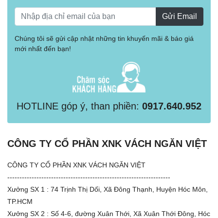
Gửi Email
Chúng tôi sẽ gửi cập nhật những tin khuyến mãi & báo giá
mới nhất đến bạn!
HOTLINE góp ý, than phiền:
0917.640.952
CÔNG TY CỔ PHẦN XNK VÁCH NGĂN VIỆT
CÔNG TY CỔ PHẦN XNK VÁCH NGĂN VIỆT
-------------------------------------------------------------------
Xưởng SX 1 : 74 Trịnh Thị Dối, Xã Đông Thạnh, Huyện Hóc Môn,
TP.HCM
Xưởng SX 2 : Số 4-6, đường Xuân Thới, Xã Xuân Thới Đông, Hóc