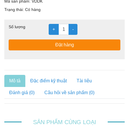
Mã sản phẩm:
VDDK
Trạng thái:
Có hàng
Số lượng
+
-
Đặt hàng
Mô tả
Đặc điểm kỹ thuật
Tài liệu
Đánh giá (0)
Câu hỏi về sản phẩm (0)
SẢN PHẨM CÙNG LOẠI