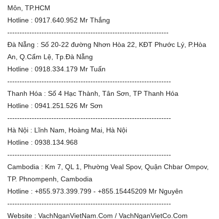
Môn, TP.HCM
Hotline : 0917.640.952 Mr Thắng
------------------------------------------------------------------
Đà Nẵng : Số 20-22 đường Nhơn Hòa 22, KĐT Phước Lý, P.Hòa
An, Q.Cẩm Lệ, Tp.Đà Nẵng
Hotline : 0918.334.179 Mr Tuấn
-------------------------------------------------------------------
Thanh Hóa : Số 4 Hạc Thành, Tân Sơn, TP Thanh Hóa
Hotline : 0941.251.526 Mr Sơn
-------------------------------------------------------------------
Hà Nội : Lĩnh Nam, Hoàng Mai, Hà Nội
Hotline : 0938.134.968
-------------------------------------------------------------------
Cambodia : Km 7, QL 1, Phường Veal Spov, Quận Chbar Ompov,
TP. Phnompenh, Cambodia
Hotline : +855.973.399.799 - +855.15445209 Mr Nguyên
-------------------------------------------------------------------
Website : VachNganVietNam.Com / VachNganVietCo.Com