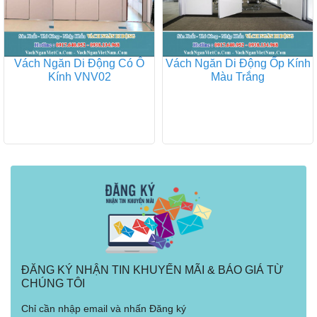
Vách Ngăn Di Động Có Ô
Vách Ngăn Di Động Ốp Kính
Kính VNV02
Màu Trắng
ĐĂNG KÝ NHẬN TIN KHUYẾN MÃI & BÁO GIÁ TỪ
CHÚNG TÔI
Chỉ cần nhập email và nhấn Đăng ký