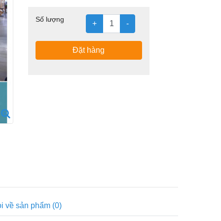
Số lượng
+
-
Đặt hàng
i về sản phẩm (0)