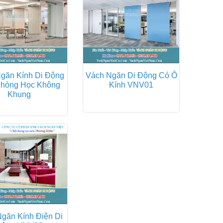
găn Kính Di Động
Vách Ngăn Di Động Có Ô
hòng Học Không
Kính VNV01
Khung
găn Kính Điện Di