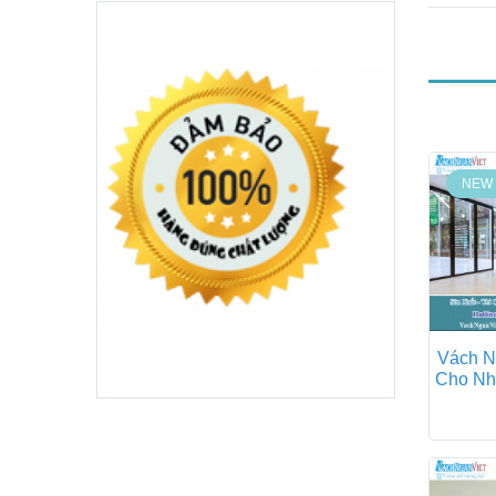
NEW
Vách N
Cho Nh