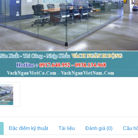
Đặc điểm kỹ thuật
Tài liệu
Đánh giá (0)
Câu hỏ