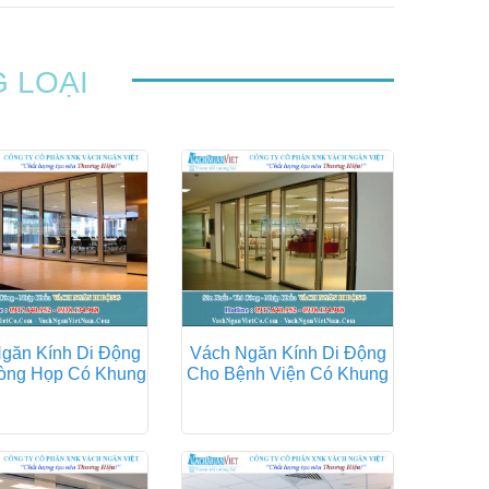
 LOẠI
găn Kính Di Động
Vách Ngăn Kính Di Động
òng Họp Có Khung
Cho Bệnh Viện Có Khung