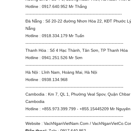
Hotline : 0917.640.952 Mr Thắng
------------------------------------------------------------------
Đà Nẵng : Số 20-22 đường Nhơn Hòa 22, KĐT Phước Lý
Nẵng
Hotline : 0918.334.179 Mr Tuấn
-------------------------------------------------------------------
Thanh Hóa : Số 4 Hạc Thành, Tân Sơn, TP Thanh Hóa
Hotline : 0941.251.526 Mr Sơn
-------------------------------------------------------------------
Hà Nội : Lĩnh Nam, Hoàng Mai, Hà Nội
Hotline : 0938.134.968
-------------------------------------------------------------------
Cambodia : Km 7, QL 1, Phường Veal Spov, Quận Chba
Cambodia
Hotline : +855.973.399.799 - +855.15445209 Mr Nguyên
-------------------------------------------------------------------
Website : VachNganVietNam.Com / VachNganVietCo.C
Điện thoại:
Zalo : 0917.640.952