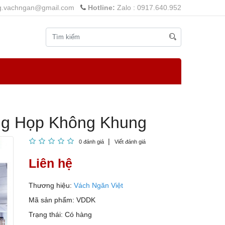
g.vachngan@gmail.com
Hotline:
Zalo : 0917.640.952
ng Họp Không Khung
0 đánh giá
Viết đánh giá
Liên hệ
Thương hiệu:
Vách Ngăn Việt
Mã sản phẩm:
VDDK
Trạng thái:
Có hàng