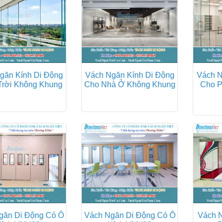
găn Kính Di Động
Vách Ngăn Kính Di Động
Vách N
Trời Không Khung
Cho Nhà Ở Không Khung
Cho P
găn Di Động Có Ô
Vách Ngăn Di Động Có Ô
Vách N