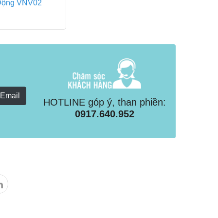
Động VNV02
 Email
HOTLINE góp ý, than phiền:
0917.640.952