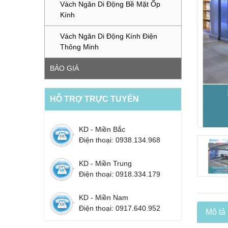
Vách Ngăn Di Động Bề Mặt Ốp
Kính
Vách Ngăn Di Động Kính Điện
Thông Minh
BÁO GIÁ
HỖ TRỢ TRỰC TUYẾN
KD - Miền Bắc
Điện thoại: 0938.134.968
KD - Miền Trung
Điện thoại: 0918.334.179
KD - Miền Nam
Điện thoại: 0917.640.952
Mô tả