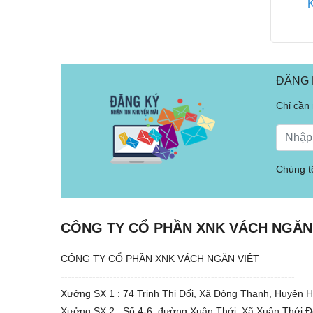
ĐĂNG 
Chỉ cần
Chúng tô
CÔNG TY CỔ PHẦN XNK VÁCH NGĂN
CÔNG TY CỔ PHẦN XNK VÁCH NGĂN VIỆT
-------------------------------------------------------------------
Xưởng SX 1 : 74 Trịnh Thị Dối, Xã Đông Thạnh, Huyện
Xưởng SX 2 : Số 4-6, đường Xuân Thới, Xã Xuân Thới 