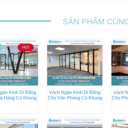
SẢN PHẨM CÙNG
HOT
găn Kính Di Động
Vách Ngăn Kính Di Động
Vách N
à Hàng Có Khung
Cho Văn Phòng Có Khung
Cho Ph