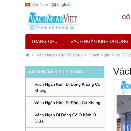
Việt Nam
English
CÔ
TRANG CHỦ
VÁCH NGĂN KÍNH DI ĐỘNG
Vách Ngăn Kính Di Động
Vách Ngăn Kính Di Đ
Vác
VÁCH NGĂN KÍNH DI ĐỘNG
Vách Ngăn Kính Di Động Không Có
Khung
Vách Ngăn Kính Di Động Có Khung
Vách Ngăn Di Động Có Ô Kính Ở
Giữa