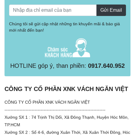
Gửi Email
Chúng tôi sẽ gửi cập nhật những tin khuyến mãi & báo giá
mới nhất đến bạn!
HOTLINE góp ý, than phiền:
0917.640.952
CÔNG TY CỔ PHẦN XNK VÁCH NGĂN VIỆT
CÔNG TY CỔ PHẦN XNK VÁCH NGĂN VIỆT
-------------------------------------------------------------------
Xưởng SX 1 : 74 Trịnh Thị Dối, Xã Đông Thạnh, Huyện Hóc Môn,
TP.HCM
Xưởng SX 2 : Số 4-6, đường Xuân Thới, Xã Xuân Thới Đông, Hóc