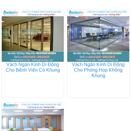
Vách Ngăn Kính Di Động
Vách Ngăn Kính Di Động
Cho Bệnh Viện Có Khung
Cho Phòng Họp Không
Khung