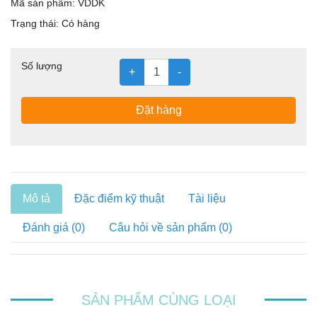
Mã sản phẩm:
VDDK
Trạng thái:
Có hàng
Số lượng
+
-
Đặt hàng
Mô tả
Đặc điểm kỹ thuật
Tài liệu
Đánh giá (0)
Câu hỏi về sản phẩm (0)
SẢN PHẨM CÙNG LOẠI