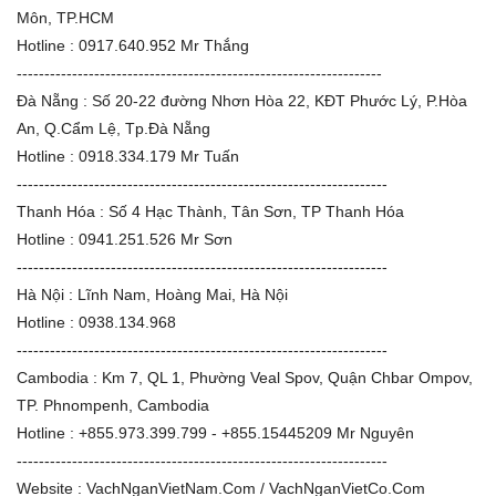
Môn, TP.HCM
Hotline : 0917.640.952 Mr Thắng
------------------------------------------------------------------
Đà Nẵng : Số 20-22 đường Nhơn Hòa 22, KĐT Phước Lý, P.Hòa
An, Q.Cẩm Lệ, Tp.Đà Nẵng
Hotline : 0918.334.179 Mr Tuấn
-------------------------------------------------------------------
Thanh Hóa : Số 4 Hạc Thành, Tân Sơn, TP Thanh Hóa
Hotline : 0941.251.526 Mr Sơn
-------------------------------------------------------------------
Hà Nội : Lĩnh Nam, Hoàng Mai, Hà Nội
Hotline : 0938.134.968
-------------------------------------------------------------------
Cambodia : Km 7, QL 1, Phường Veal Spov, Quận Chbar Ompov,
TP. Phnompenh, Cambodia
Hotline : +855.973.399.799 - +855.15445209 Mr Nguyên
-------------------------------------------------------------------
Website : VachNganVietNam.Com / VachNganVietCo.Com