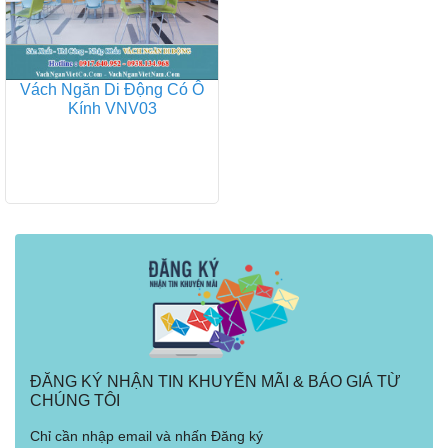
Vách Ngăn Di Động Có Ô
Kính VNV03
ĐĂNG KÝ NHẬN TIN KHUYẾN MÃI & BÁO GIÁ TỪ
CHÚNG TÔI
Chỉ cần nhập email và nhấn Đăng ký